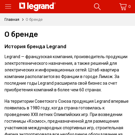
0
Главная
О бренде
О бренде
История бренда Legrand
Legrand — французская компания, производитель продукции
электротехнического назначения, а также решений для
электрических и информационных сетей. Штаб-квартира
компании располагается во Франции в городе Лимож. За
последние годы Legrand расширила свой бизнес за счет
приобретения компаний в более чем 60 странах.
На территории Советского Союза продукция Legrand впервые
появилась в 1980 году, когда страна готовилась к
проведению XXII летних Олимпийских игр. При возведении
гостиницы «Космос», предназначенной для размещения
участников международных спортивных игр, строительная
фирма экспортировала все необходимое оборудование из