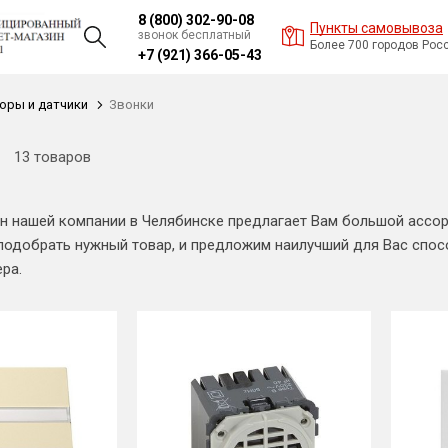
8 (800) 302-90-08
Пункты самовывоза
звонок бесплатный
Более 700 городов Рос
+7 (921) 366-05-43
оры и датчики
Звонки
13 товаров
н нашей компании в Челябинске предлагает Вам большой ассо
подобрать нужный товар, и предложим наилучший для Вас спос
ра.