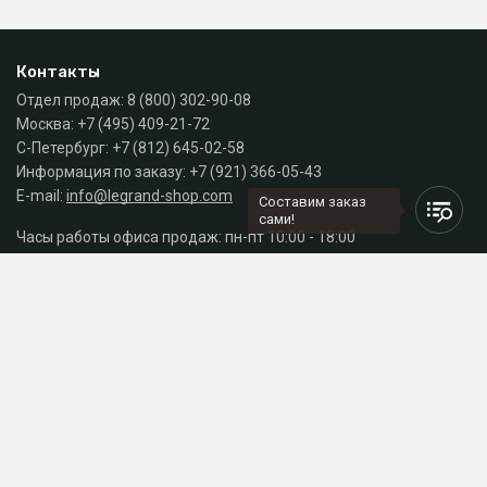
Контакты
Отдел продаж:
8 (800) 302-90-08
Москва:
+7 (495) 409-21-72
С-Петербург:
+7 (812) 645-02-58
Информация по заказу:
+7 (921) 366-05-43
E-mail:
info@legrand-shop.com
Составим заказ
сами!
Часы работы офиса продаж: пн-пт 10:00 - 18:00
Каталог
Разделы сайта
Принимаем к оплате
СДЕЛАНО
В EVERNET