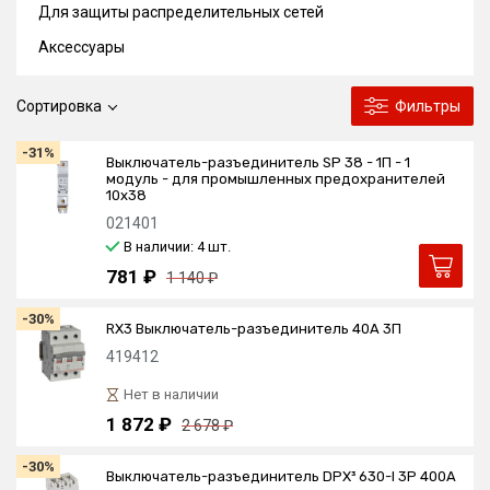
Для защиты распределительных сетей
Аксессуары
Сортировка
Фильтры
-31%
Выключатель-разъединитель SP 38 - 1П - 1
модуль - для промышленных предохранителей
10х38
021401
В наличии: 4
шт.
781 ₽
1 140 ₽
-30%
RX3 Выключатель-разъединитель 40А 3П
419412
Нет в наличии
1 872 ₽
2 678 ₽
-30%
Выключатель-разъединитель DPX³ 630-I 3P 400A