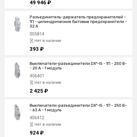
49 946 ₽
Разъединитель-держатель предохранителей -
1П - цилиндрические бытовые предохранители -
32 А
005814
Нет в наличии
393 ₽
Выключатели-разъединители DX³-IS - 1П - 250 В~
- 20 А - 1 модуль
406401
Нет в наличии
2 425 ₽
Выключатели-разъединители DX³-IS - 1П - 250 В~
- 63 А - 1 модуль
406412
Нет в наличии
924 ₽