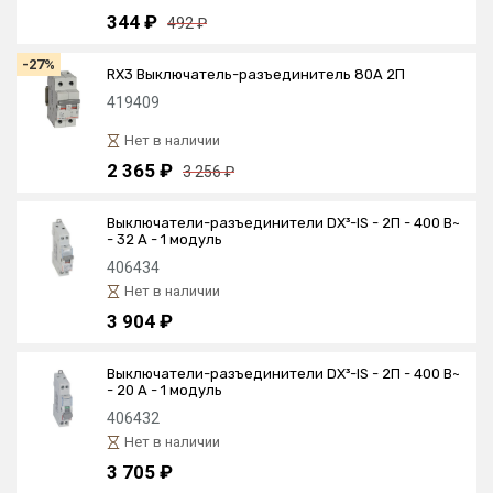
344 ₽
492 ₽
-27%
RX3 Выключатель-разъединитель 80А 2П
419409
Нет в наличии
2 365 ₽
3 256 ₽
Выключатели-разъединители DX³-IS - 2П - 400 В~
- 32 А - 1 модуль
406434
Нет в наличии
3 904 ₽
Выключатели-разъединители DX³-IS - 2П - 400 В~
- 20 А - 1 модуль
406432
Нет в наличии
3 705 ₽