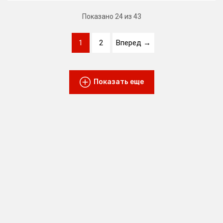
Показано
24
из 43
1
2
Вперед →
Показать еще