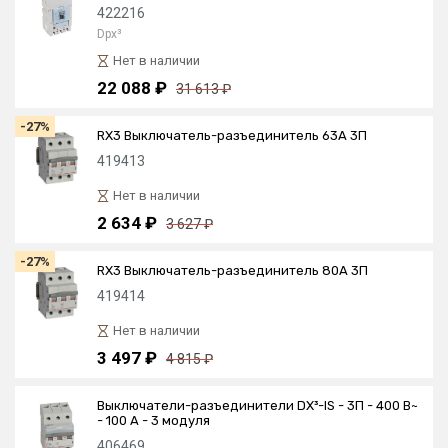
422216
Dpx³
Нет в наличии
22 088 ₽
31 613 ₽
-27%
RX3 Выключатель-разъединитель 63А 3П
419413
Нет в наличии
2 634 ₽
3 627 ₽
-27%
RX3 Выключатель-разъединитель 80А 3П
419414
Нет в наличии
3 497 ₽
4 815 ₽
Выключатели-разъединители DX³-IS - 3П - 400 В~
- 100 А - 3 модуля
406469