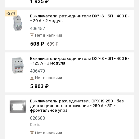
1 925 ₽
-27%
Выключатели-разъединители DX³-IS - 3П - 400 В~
- 20 А - 2 модуля
406457
Нет в наличии
508 ₽
699 ₽
Выключатели-разъединители DX³-IS - 3П - 400 В~
- 125 А - 3 модуля
406470
Нет в наличии
5 803 ₽
Выключатель-разъединитель DPX-IS 250 - без
дистанционного отключения - 250 A - 3П -
фронтальное упра
026603
Dpx-is
Нет в наличии