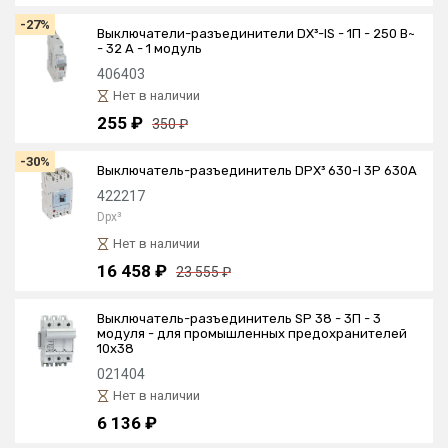
-27%
Выключатели-разъединители DX³-IS - 1П - 250 В~
- 32 А - 1 модуль
406403
Нет в наличии
255 ₽
350 ₽
-30%
Выключатель-разъединитель DPX³ 630-I 3P 630A
422217
Dpx³
Нет в наличии
16 458 ₽
23 555 ₽
Выключатель-разъединитель SP 38 - 3П - 3
модуля - для промышленных предохранителей
10х38
021404
Нет в наличии
6 136 ₽