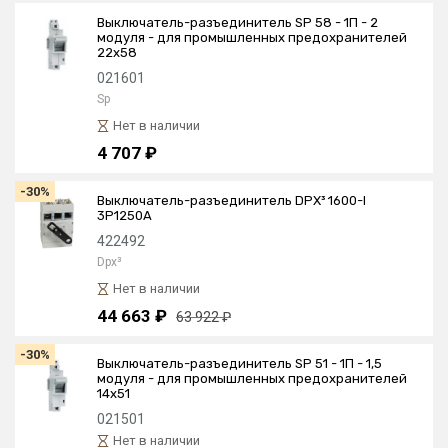
Выключатель-разъединитель SP 58 - 1П - 2
модуля - для промышленных предохранителей
22х58
021601
Sp
Нет в наличии
4 707 ₽
-30%
Выключатель-разъединитель DPX³ 1600-I
3P1250A
422492
Dpx³
Нет в наличии
44 663 ₽
63 922 ₽
-30%
Выключатель-разъединитель SP 51 - 1П - 1,5
модуля - для промышленных предохранителей
14х51
021501
Нет в наличии