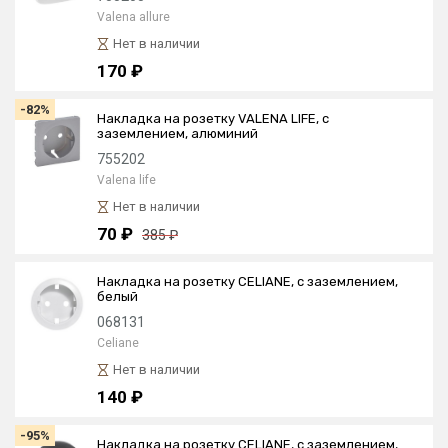
Valena allure
Нет в наличии
170 ₽
-82%
Накладка на розетку VALENA LIFE, с
заземлением, алюминий
755202
Valena life
Нет в наличии
70 ₽
385 ₽
Накладка на розетку CELIANE, с заземлением,
белый
068131
Celiane
Нет в наличии
140 ₽
-95%
Накладка на розетку CELIANE, с заземлением,