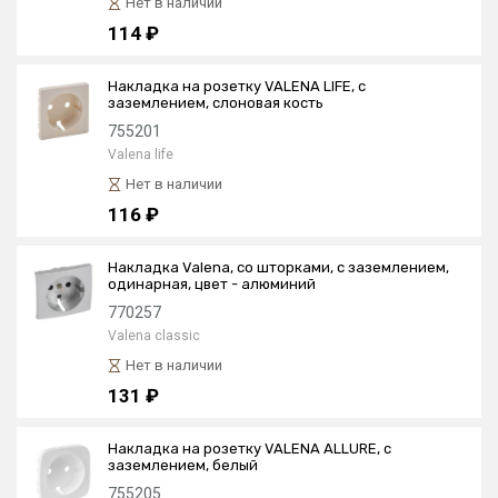
Нет в наличии
114 ₽
Накладка на розетку VALENA LIFE, с
заземлением, слоновая кость
755201
Valena life
Нет в наличии
116 ₽
Накладка Valena, со шторками, с заземлением,
одинарная, цвет - алюминий
770257
Valena classic
Нет в наличии
131 ₽
Накладка на розетку VALENA ALLURE, с
заземлением, белый
755205