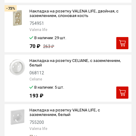
-73%
Накладка на розетку VALENA LIFE, двойная, с
заземлением, слоновая кость
754951
Valena life
В наличии: 29
шт.
70 ₽
263 ₽
Накладка на розетку CELIANE, с заземлением,
белый
068112
Celiane
В наличии: 5
шт.
193 ₽
Накладка на розетку VALENA LIFE, с
заземлением, белый
755200
Valena life