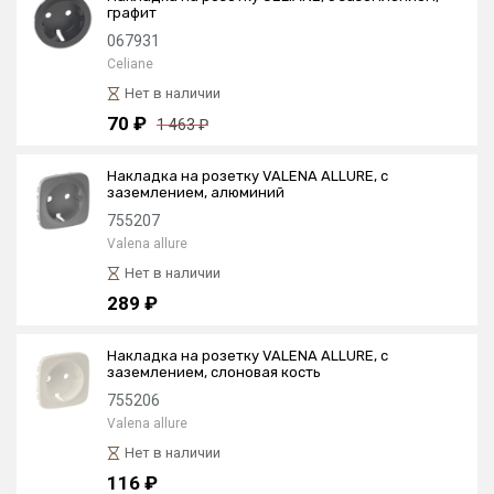
графит
067931
Celiane
Нет в наличии
70 ₽
1 463 ₽
Накладка на розетку VALENA ALLURE, с
заземлением, алюминий
755207
Valena allure
Нет в наличии
289 ₽
Накладка на розетку VALENA ALLURE, с
заземлением, слоновая кость
755206
Valena allure
Нет в наличии
116 ₽