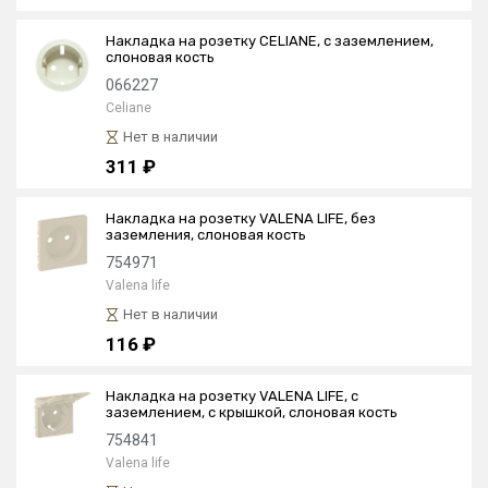
Накладка на розетку CELIANE, с заземлением,
слоновая кость
066227
Celiane
Нет в наличии
311 ₽
Накладка на розетку VALENA LIFE, без
заземления, слоновая кость
754971
Valena life
Нет в наличии
116 ₽
Накладка на розетку VALENA LIFE, с
заземлением, с крышкой, слоновая кость
754841
Valena life