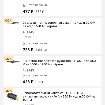
Нет в наличии
477 ₽
682 ₽
-30%
Стандартная поворотная рукоятка - для DCX-M
от 40 до 160 А - чёрная
431145
Dcx-m
Нет в наличии
728 ₽
1 041 ₽
-30%
Выносная поворотная рукоятка - IP 65 - для DCX-
M на 1000 и 1250 А - чёрная
431143
Нет в наличии
628 ₽
898 ₽
-30%
Вспомогательный контакт - 1 Н.О. + 1 Н.З. -
активная нагрузка - 16 А - 250 В~ - для DCX-M на
1600 А