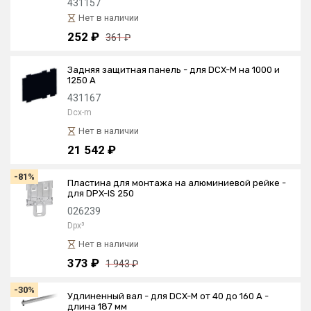
431157
Нет в наличии
252 ₽
361 ₽
Задняя защитная панель - для DCX-М на 1000 и
1250 А
431167
Dcx-m
Нет в наличии
21 542 ₽
-81%
Пластина для монтажа на алюминиевой рейке -
для DPX-IS 250
026239
Dpx³
Нет в наличии
373 ₽
1 943 ₽
-30%
Удлиненный вал - для DCX-M от 40 до 160 А -
длина 187 мм