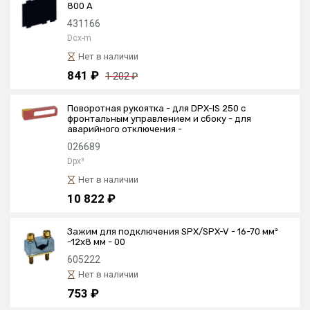
800 А
431166
Dcx-m
Нет в наличии
841 ₽
1 202 ₽
Поворотная рукоятка - для DPX-IS 250 с
фронтальным управлением и сбоку - для
аварийного отключения -
026689
Dpx³
Нет в наличии
10 822 ₽
Зажим для подключения SPX/SPX-V - 16-70 мм²
-12x8 мм - 00
605222
Нет в наличии
753 ₽