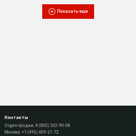
Показать еще
Контакты
Отдел продаж:
8 (800) 302-90-08
Москва:
+7 (495) 409-21-72