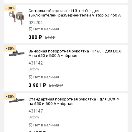
-30%
Сигнальный контакт - Н.З.+ Н.О. - для
выключателей-разъединителей Vistop 63-160 A
022704
Нет в наличии
380 ₽
543 ₽
-30%
Выносная поворотная рукоятка - IP 65 - для DCX-
M на 630 и 800 А - чёрная
431142
Dcx-m
Нет в наличии
3 901 ₽
5 582 ₽
-30%
Стандартная поворотная рукоятка - для DCX-M
на 630 и 800 А - чёрная
431147
Dcx-m
Нет в наличии