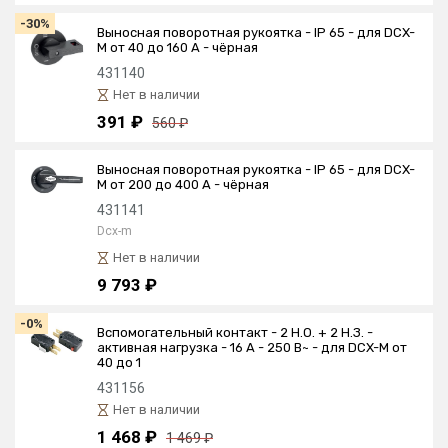
-30%
Выносная поворотная рукоятка - IP 65 - для DCX-
M от 40 до 160 А - чёрная
431140
Нет в наличии
391 ₽
560 ₽
Выносная поворотная рукоятка - IP 65 - для DCX-
M от 200 до 400 А - чёрная
431141
Dcx-m
Нет в наличии
9 793 ₽
-0%
Вспомогательный контакт - 2 Н.О. + 2 Н.З. -
активная нагрузка - 16 А - 250 В~ - для DCX-M от
40 до 1
431156
Нет в наличии
1 468 ₽
1 469 ₽