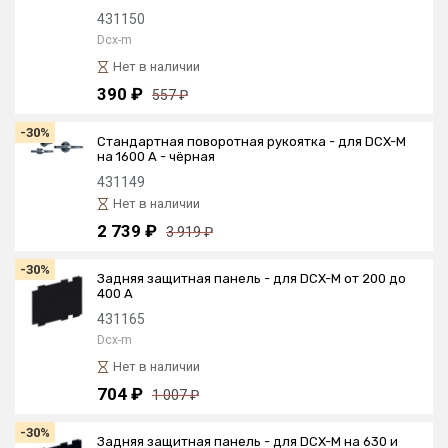
431150
Dcx-m
Нет в наличии
390 ₽
557 ₽
-30%
Стандартная поворотная рукоятка - для DCX-M
на 1600 А - чёрная
431149
Нет в наличии
2 739 ₽
3 919 ₽
-30%
Задняя защитная панель - для DCX-М от 200 до
400 А
431165
Dcx-m
Нет в наличии
704 ₽
1 007 ₽
-30%
Задняя защитная панель - для DCX-М на 630 и