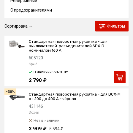
Реверсивные
С предохранителями
Сортировка
Фильтры
Стандартная поворотная рукоятка - для
выключателей-разъединителей SPX-D
номиналом 160 A
605120
Spx-d
В наличии: 6828
шт.
2 790 ₽
-30%
Стандартная поворотная рукоятка - для DCX-M
от 200 до 400 А - чёрная
431146
Dcx-m
Нет в наличии
3 909 ₽
5 594 ₽