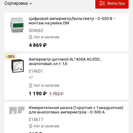
Сортировка
Фильтры
Цифровой амперметр//вольтметр - 0-500 В -
монтаж на рейке DIN
004663
Нет в наличии
4 869 ₽
-30%
Амперметр щитовой XL³ 400А AC//DC,
аналоговый, кл.т. 1,5
014601
Xl³
Нет в наличии
1 190 ₽
1 702 ₽
Измерительная шкала (1 круглая + 1 квадратная)
для аналоговых амперметров - 0-300 A
014617
Нет в наличии