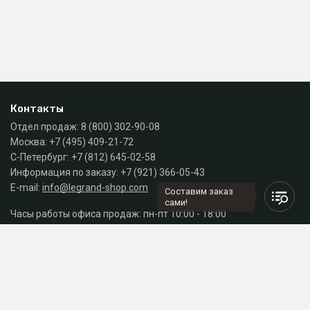
Контакты
Отдел продаж:
8 (800) 302-90-08
Москва:
+7 (495) 409-21-72
С-Петербург:
+7 (812) 645-02-58
Информация по заказу:
+7 (921) 366-05-43
E-mail:
info@legrand-shop.com
Составим заказ
сами!
Часы работы офиса продаж: пн-пт 10:00 - 18:00
Каталог
Разделы сайта
Принимаем к оплате