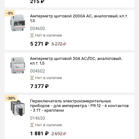
215 ₽
-0%
Амперметр щитовой 2000А AC, аналоговый, кл.т.
1,5
004600
Нет в наличии
5 271 ₽
5 272 ₽
Амперметр щитовой 30А AC//DC, аналоговый,
кл.т. 1,5
004602
Нет в наличии
7 377 ₽
-30%
Переключатель электроизмерительных
приборов - для амперметра - PR 12 - 6 контактов
- 3 ТТ - креплени
014650
Нет в наличии
1 881 ₽
2 692 ₽