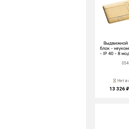
Выдвижной 
блок - неуко
- IP 40 - 8 мо
054
Нет в
13 326 