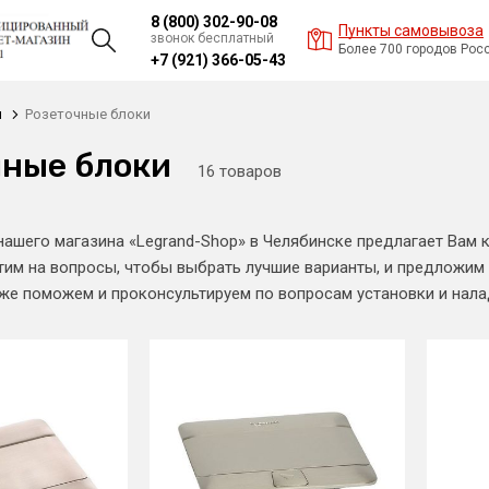
8 (800) 302-90-08
Пункты самовывоза
звонок бесплатный
Более 700 городов Рос
+7 (921) 366-05-43
и
Розеточные блоки
чные блоки
16 товаров
нашего магазина «Legrand-Shop» в Челябинске предлагает Ва
тим на вопросы, чтобы выбрать лучшие варианты, и предложим
кже поможем и проконсультируем по вопросам установки и нал