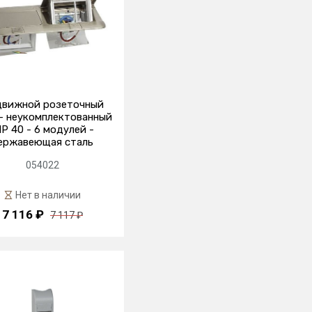
вижной розеточный
 - неукомплектованный
 IP 40 - 6 модулей -
ержавеющая сталь
054022
Нет в наличии
7 116 ₽
7 117 ₽