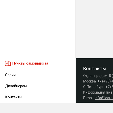
Пункты самовывоза
Контакты
Серии
Отдел продаж:
8 
Москва:
+7 (495) 
Дизайнерам
С-Петербург:
+7 (
Информация по з
Контакты
E-mail:
info@legr
Часы работы офиса