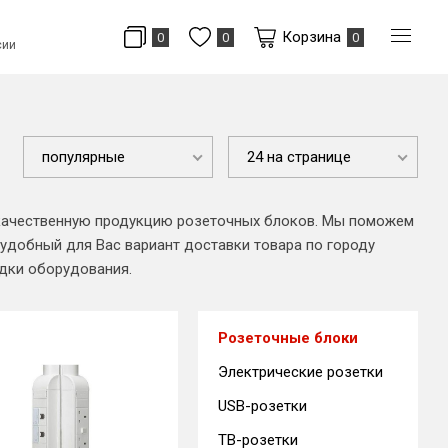
Корзина
0
0
0
сии
популярные
24 на странице
м качественную продукцию розеточных блоков. Мы поможем
 удобный для Вас вариант доставки товара по городу
адки оборудования.
Розеточные блоки
Электрические розетки
USB-розетки
ТВ-розетки