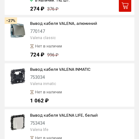
В наличии: 192
шт.
274 ₽
376 ₽
-27%
Вывод кабеля VALENA, алюминий
770147
Valena classic
Нет в наличии
724 ₽
996 ₽
Вывод кабеля VALENA INMATIC
753034
Valena inmatic
Нет в наличии
1 062 ₽
Вывод кабеля VALENA LIFE, белый
753434
Valena life
Нет в наличии