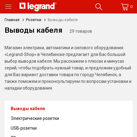
0
Главная
Розетки
Выводы кабеля
Выводы кабеля
29 товаров
Магазин электрики, автоматики и силового оборудования
«Legrand-Shop» в Челябинске предлагает для Вас большой
выбор выводов кабеля. Мы расскажем о плюсах и минусах
серий, чтобы подобрать нужный товар, и предложим удобный
для Вас вариант доставки товара по городу Челябинск, а
также поможем и проконсультируем по вопросам установки и
наладки оборудования.
Выводы кабеля
Электрические розетки
USB-розетки