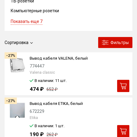
ТВ-розетки
Компьютерные розетки
Показать еще 7
Сортировка
Фильтры
-27%
Вывод кабеля VALENA, белый
774447
Valena classic
В наличии: 11
шт.
474 ₽
652 ₽
-27%
Вывод кабеля ETIKA, белый
672229
Etika
В наличии: 1
шт.
190 ₽
262 ₽