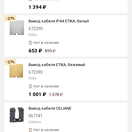
1 394 ₽
-27%
Вывод кабеля IP44 ETIKA, белый
672290
Etika
Нет в наличии
653 ₽
899 ₽
-27%
Вывод кабеля ETIKA, бежевый
672390
Etika
Нет в наличии
1 001 ₽
1 378 ₽
Вывод кабеля CELIANE
067181
Celiane
Нет в наличии