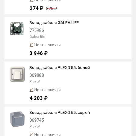
274 ₽
376 ₽
Вывод кабеля GALEA LIFE
775986
Galea life
Нет в наличии
3 946 ₽
Вывод кабеля PLEXO 55, белый
069888
Plexo³
Нет в наличии
4 203 ₽
Вывод кабеля PLEXO 55, серый
069745
Plexo³
Нет в наличии