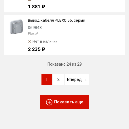
1 881 ₽
Вывод кабеля PLEXO 55, серый
069848
Plexo³
Нет в наличии
2 235 ₽
Показано
24
из 29
1
2
Вперед →
Показать еще