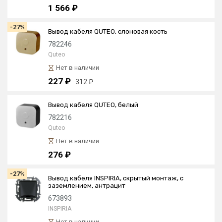
1 566 ₽
-27%
Вывод кабеля QUTEO, слоновая кость
782246
Quteo
Нет в наличии
227 ₽
312 ₽
Вывод кабеля QUTEO, белый
782216
Quteo
Нет в наличии
276 ₽
-27%
Вывод кабеля INSPIRIA, скрытый монтаж, с
заземлением, антрацит
673893
INSPIRIA
Нет в наличии