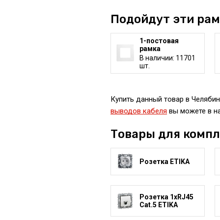
Подойдут эти ра
1-постовая
рамка
В наличии: 11701
шт.
Купить данный товар в Челябинс
выводов кабеля
вы можете в н
Товары для комп
Розетка ETIKA
Розетка 1xRJ45
Cat.5 ETIKA