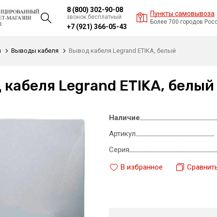
8 (800) 302-90-08
Пункты самовывоза
звонок бесплатный
Более 700 городов Рос
+7 (921) 366-05-43
и
Выводы кабеля
Вывод кабеля Legrand ETIKA, белый
 кабеля Legrand ETIKA, белый
Наличие
Артикул
Серия
В избранное
Сравнит