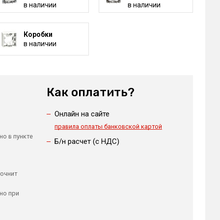
в наличии
в наличии
Коробки
в наличии
Как оплатить?
Онлайн на сайте
правила оплаты банковской картой
но в пункте
Б/н расчет (c НДС)
точнит
но при