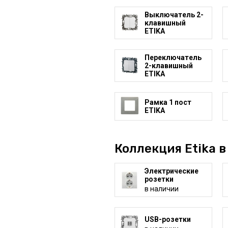
Выключатель 2-
клавишный
ETIKA
Переключатель
2-клавишный
ETIKA
Рамка 1 пост
ETIKA
Коллекция Etika в
Электрические
розетки
в наличии
USB-розетки