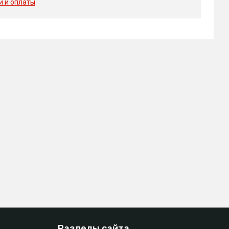
и и оплаты
Разделы сайта