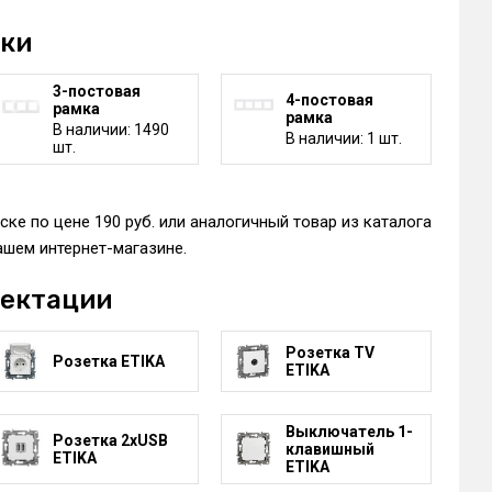
мки
3-постовая
4-постовая
рамка
рамка
В наличии: 1490
В наличии: 1 шт.
шт.
ке по цене 190 руб. или аналогичный товар из каталога
ашем интернет-магазине.
лектации
Розетка TV
Розетка ETIKA
ETIKA
Выключатель 1-
Розетка 2xUSB
клавишный
ETIKA
ETIKA