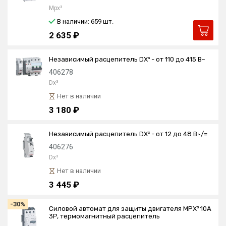
Mpx³
В наличии: 659
шт.
2 635 ₽
Независимый расцепитель DX³ - от 110 до 415 В~
406278
Dx³
Нет в наличии
3 180 ₽
Независимый расцепитель DX³ - от 12 до 48 В~/=
406276
Dx³
Нет в наличии
3 445 ₽
-30%
Силовой автомат для защиты двигателя MPX³ 10А
3P, термомагнитный расцепитель