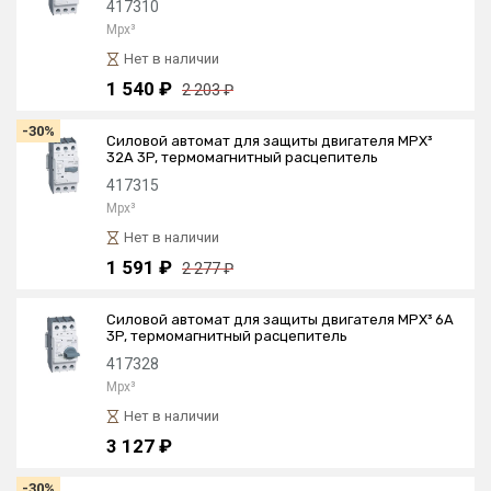
417310
Mpx³
Нет в наличии
1 540 ₽
2 203 ₽
-30%
Силовой автомат для защиты двигателя MPX³
32А 3P, термомагнитный расцепитель
417315
Mpx³
Нет в наличии
1 591 ₽
2 277 ₽
Силовой автомат для защиты двигателя MPX³ 6А
3P, термомагнитный расцепитель
417328
Mpx³
Нет в наличии
3 127 ₽
-30%