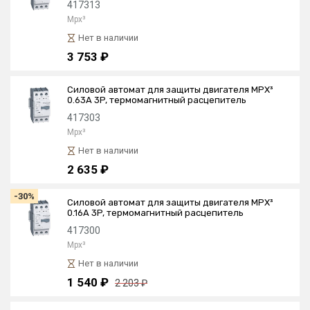
417313
Mpx³
Нет в наличии
3 753 ₽
Силовой автомат для защиты двигателя MPX³
0.63А 3P, термомагнитный расцепитель
417303
Mpx³
Нет в наличии
2 635 ₽
-30%
Силовой автомат для защиты двигателя MPX³
0.16А 3P, термомагнитный расцепитель
417300
Mpx³
Нет в наличии
1 540 ₽
2 203 ₽