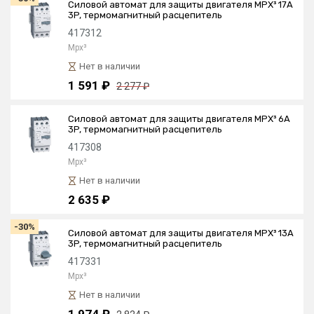
Силовой автомат для защиты двигателя MPX³ 17А
3P, термомагнитный расцепитель
417312
Mpx³
Нет в наличии
1 591 ₽
2 277 ₽
Силовой автомат для защиты двигателя MPX³ 6А
3P, термомагнитный расцепитель
417308
Mpx³
Нет в наличии
2 635 ₽
-30%
Силовой автомат для защиты двигателя MPX³ 13А
3P, термомагнитный расцепитель
417331
Mpx³
Нет в наличии