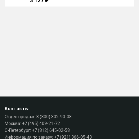
3 127 ₽
Контакты
Отдел продаж:
8 (800) 302-90-08
Москва:
+7 (495) 409-21-72
С-Петербург:
+7 (812) 645-02-58
Информация по заказу:
+7 (921) 366-05-43