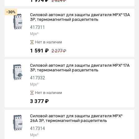
1 974 ₽
2 824 ₽
-30%
Силовой автомат для защиты двигателя MPX³ 13А
3P, термомагнитный расцепитель
417311
Mpx³
Нет в наличии
1 591 ₽
2 277 ₽
Силовой автомат для защиты двигателя MPX³ 17А
3P, термомагнитный расцепитель
417332
Mpx³
Нет в наличии
3 377 ₽
Силовой автомат для защиты двигателя MPX³
26А 3P, термомагнитный расцепитель
417314
Mpx³