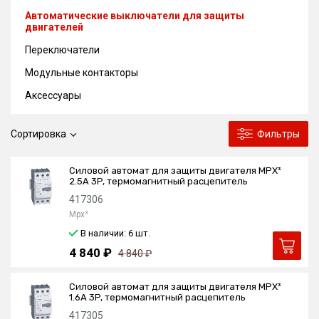
Автоматические выключатели для защиты
двигателей
Переключатели
Модульные контакторы
Аксессуары
Сортировка
Фильтры
Силовой автомат для защиты двигателя MPX³
2.5А 3P, термомагнитный расцепитель
417306
Mpx³
В наличии: 6
шт.
4 840 ₽
4 840 ₽
Силовой автомат для защиты двигателя MPX³
1.6А 3P, термомагнитный расцепитель
417305