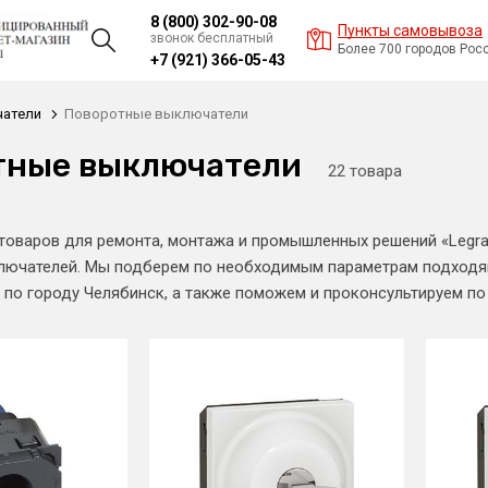
8 (800) 302-90-08
Пункты самовывоза
звонок бесплатный
Более 700 городов Рос
+7 (921) 366-05-43
атели
Поворотные выключатели
тные выключатели
22 товара
товаров для ремонта, монтажа и промышленных решений «Legr
лючателей. Мы подберем по необходимым параметрам подходящ
 по городу Челябинск, а также поможем и проконсультируем по