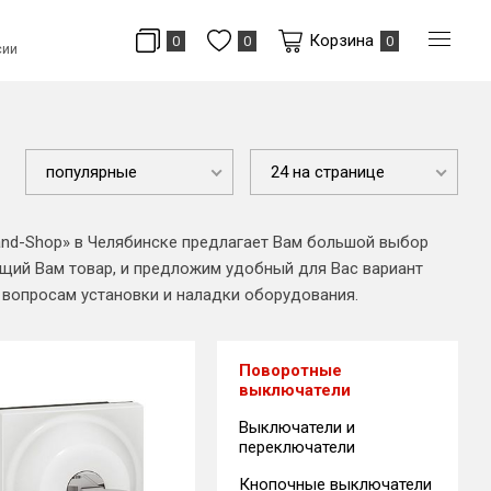
Корзина
0
0
0
сии
популярные
24 на странице
and-Shop» в Челябинске предлагает Вам большой выбор
ий Вам товар, и предложим удобный для Вас вариант
 вопросам установки и наладки оборудования.
Поворотные
выключатели
Выключатели и
переключатели
Кнопочные выключатели