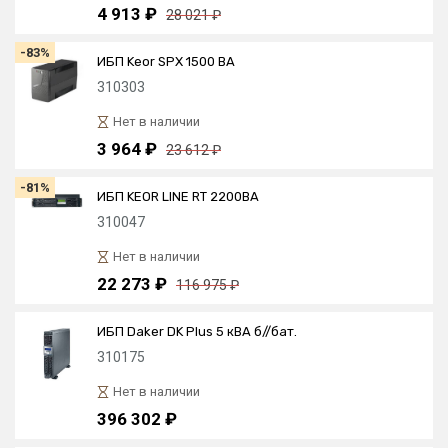
4 913 ₽
28 021 ₽
-83%
ИБП Keor SPX 1500 ВА
310303
Нет в наличии
3 964 ₽
23 612 ₽
-81%
ИБП KEOR LINE RT 2200ВА
310047
Нет в наличии
22 273 ₽
116 975 ₽
ИБП Daker DK Plus 5 кВА б//бат.
310175
Нет в наличии
396 302 ₽