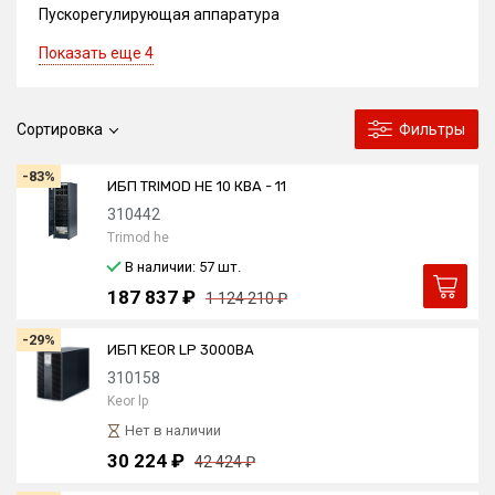
Пускорегулирующая аппаратура
Показать еще 4
Сортировка
Фильтры
-83%
ИБП TRIMOD HE 10 КВА - 11
310442
Trimod he
В наличии: 57
шт.
187 837 ₽
1 124 210 ₽
-29%
ИБП KEOR LP 3000ВА
310158
Keor lp
Нет в наличии
30 224 ₽
42 424 ₽