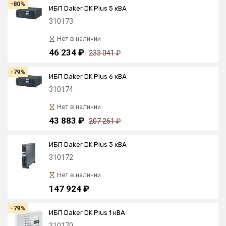
-80%
ИБП Daker DK Plus 5 кВА
310173
Нет в наличии
46 234 ₽
233 041 ₽
-79%
ИБП Daker DK Plus 6 кВА
310174
Нет в наличии
43 883 ₽
207 261 ₽
ИБП Daker DK Plus 3 кВА
310172
Нет в наличии
147 924 ₽
-79%
ИБП Daker DK Plus 1 кВА
310170