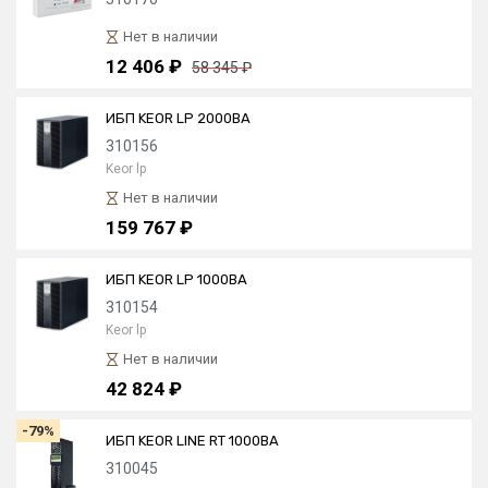
Нет в наличии
12 406 ₽
58 345 ₽
ИБП KEOR LP 2000ВА
310156
Keor lp
Нет в наличии
159 767 ₽
ИБП KEOR LP 1000ВА
310154
Keor lp
Нет в наличии
42 824 ₽
-79%
ИБП KEOR LINE RT 1000ВА
310045