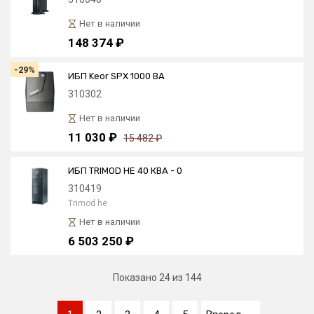
Нет в наличии
148 374 ₽
-29%
ИБП Keor SPX 1000 ВА
310302
Нет в наличии
11 030 ₽
15 482 ₽
ИБП TRIMOD HE 40 КВА - 0
310419
Trimod he
Нет в наличии
6 503 250 ₽
Показано
24
из 144