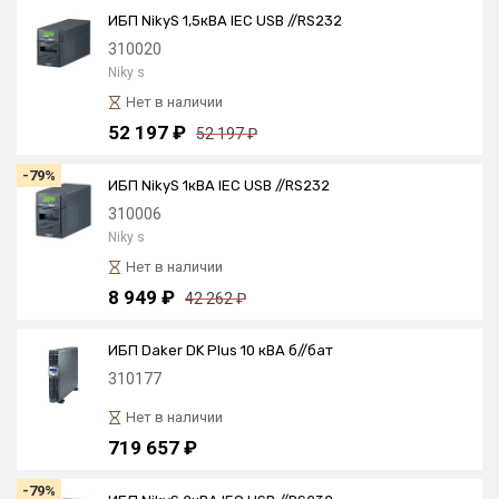
ИБП NikyS 1,5кBA IEC USB //RS232
310020
Niky s
Нет в наличии
52 197 ₽
52 197 ₽
-79%
ИБП NikyS 1кBA IEC USB //RS232
310006
Niky s
Нет в наличии
8 949 ₽
42 262 ₽
ИБП Daker DK Plus 10 кВА б//бат
310177
Нет в наличии
719 657 ₽
-79%