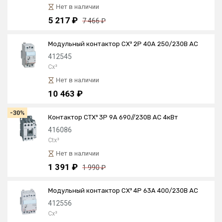
Нет в наличии
5 217 ₽
7 466 ₽
Модульный контактор CX³ 2P 40А 250/230В AC
412545
Cx³
Нет в наличии
10 463 ₽
-30%
Контактор CTX³ 3P 9А 690//230В AC 4кВт
416086
Ctx³
Нет в наличии
1 391 ₽
1 990 ₽
Модульный контактор CX³ 4P 63А 400/230В AC
412556
Cx³