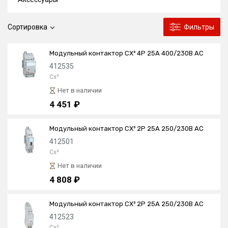
Сортировка
Фильтры
Модульный контактор CX³ 4P 25А 400/230В AC
412535
Cx³
Нет в наличии
4 451 ₽
Модульный контактор CX³ 2P 25А 250/230В AC
412501
Cx³
Нет в наличии
4 808 ₽
Модульный контактор CX³ 2P 25А 250/230В AC
412523
Cx³