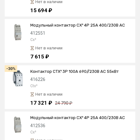
Нет в наличии
15 694 ₽
Модульный контактор CX³ 4P 25А 400/230В AC
412551
Cx³
Нет в наличии
7 615 ₽
-30%
Контактор CTX³ 3P 100А 690//230В AC 55кВт
416226
Ctx³
Нет в наличии
17 321 ₽
24 790 ₽
Модульный контактор CX³ 4P 25А 400/230В AC
412536
Cx³