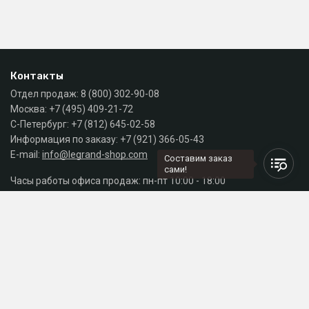
Контакты
Отдел продаж:
8 (800) 302-90-08
Москва:
+7 (495) 409-21-72
С-Петербург:
+7 (812) 645-02-58
Информация по заказу:
+7 (921) 366-05-43
E-mail:
info@legrand-shop.com
Составим заказ
сами!
Часы работы офиса продаж: пн-пт 10:00 - 18:00
Каталог
Разделы сайта
Принимаем к оплате