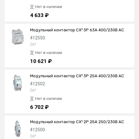
Нет в наличии
4 633 ₽
Модульный контактор CX³ 3P 63А 400/230В AC
412550
Cx³
Нет в наличии
10 621 ₽
Модульный контактор CX³ 3P 25А 400/230В AC
412502
Cx³
Нет в наличии
6 702 ₽
Модульный контактор CX³ 2P 25А 250/230В AC
412500
Cx³