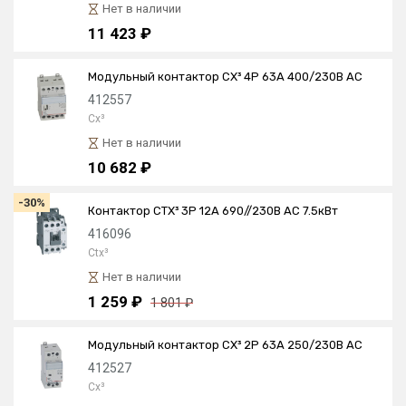
Нет в наличии
11 423 ₽
Модульный контактор CX³ 4P 63А 400/230В AC
412557
Cx³
Нет в наличии
10 682 ₽
-30%
Контактор CTX³ 3P 12А 690//230В AC 7.5кВт
416096
Ctx³
Нет в наличии
1 259 ₽
1 801 ₽
Модульный контактор CX³ 2P 63А 250/230В AC
412527
Cx³