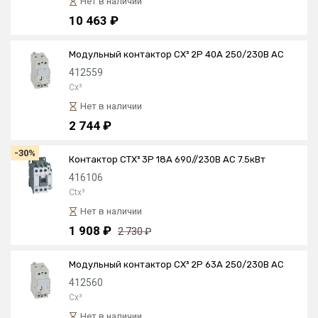
Нет в наличии
10 463 ₽
Модульный контактор CX³ 2P 40А 250/230В AC
412559
Cx³
Нет в наличии
2 744 ₽
-30%
Контактор CTX³ 3P 18А 690//230В AC 7.5кВт
416106
Ctx³
Нет в наличии
1 908 ₽
2 730 ₽
Модульный контактор CX³ 2P 63А 250/230В AC
412560
Cx³
Нет в наличии