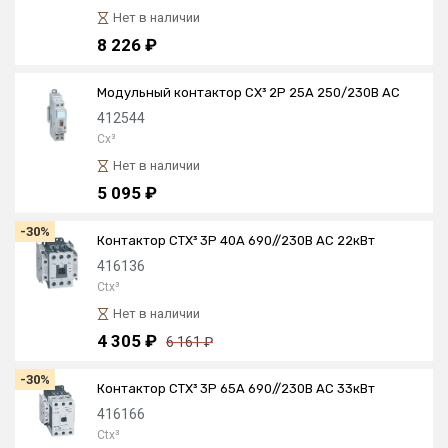
Нет в наличии
8 226 ₽
Модульный контактор CX³ 2P 25А 250/230В AC
412544
Cx³
Нет в наличии
5 095 ₽
-30%
Контактор CTX³ 3P 40А 690//230В AC 22кВт
416136
Ctx³
Нет в наличии
4 305 ₽
6 161 ₽
-30%
Контактор CTX³ 3P 65А 690//230В AC 33кВт
416166
Ctx³