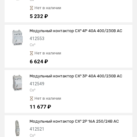
Нет в наличии
5 232 ₽
Модульный контактор CX³ 4P 40А 400/230В AC
412553
Cx³
Нет в наличии
6 624 ₽
Модульный контактор CX³ 3P 40А 400/230В AC
412549
Cx³
Нет в наличии
11 677 ₽
Модульный контактор CX³ 2P 16А 250/24В AC
412521
Cx³