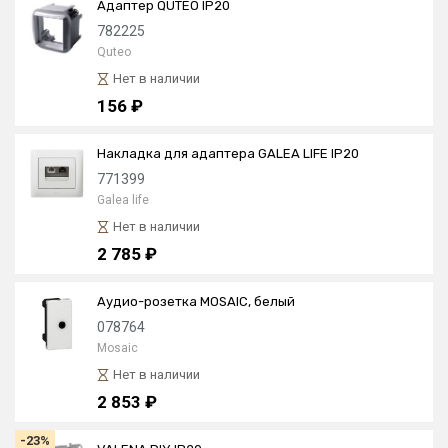
Адаптер QUTEO IP20
782225
Quteo
Нет в наличии
156 ₽
Накладка для адаптера GALEA LIFE IP20
771399
Galea life
Нет в наличии
2 785 ₽
Аудио-розетка MOSAIC, белый
078764
Mosaic
Нет в наличии
2 853 ₽
-23%