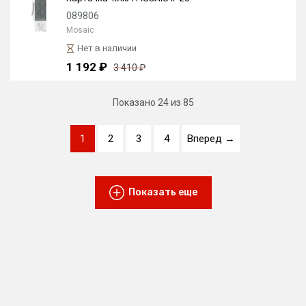
089806
Mosaic
Нет в наличии
1 192 ₽
3 410 ₽
Показано
24
из 85
1
2
3
4
Вперед →
Показать еще