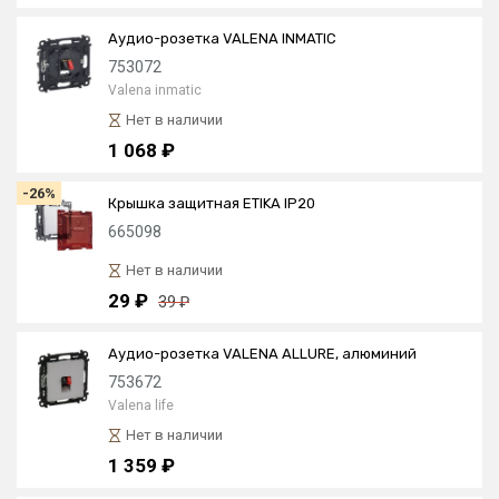
Аудио-розетка VALENA INMATIC
753072
Valena inmatic
Нет в наличии
1 068 ₽
-26%
Крышка защитная ETIKA IP20
665098
Нет в наличии
29 ₽
39 ₽
Аудио-розетка VALENA ALLURE, алюминий
753672
Valena life
Нет в наличии
1 359 ₽