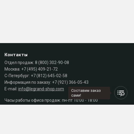
Контакты
Отдел продаж:
8 (800) 302-90-08
Москва:
+7 (495) 409-21-72
С-Петербург:
+7 (812) 645-02-58
Информация по заказу:
+7 (921) 366-05-43
E-mail:
info@legrand-shop.com
Составим заказ
сами!
Часы работы офиса продаж: пн-пт 10:00 - 18:00
Каталог
Разделы сайта