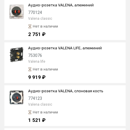
Аудио-розетка VALENA, алюминий
770124
Valena classic
Нет в наличии
2 751 ₽
Аудио-розетка VALENA LIFE, алюминий
753076
Valena life
Нет в наличии
9 919 ₽
Аудио-розетка VALENA, слоновая кость
774123
Valena classic
Нет в наличии
1 521 ₽