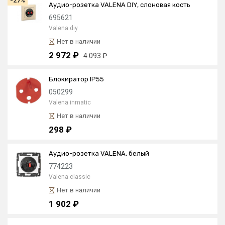
-27%
Аудио-розетка VALENA DIY, слоновая кость
695621
Valena diy
Нет в наличии
2 972 ₽
4 093 ₽
Блокиратор IP55
050299
Valena inmatic
Нет в наличии
298 ₽
Аудио-розетка VALENA, белый
774223
Valena classic
Нет в наличии
1 902 ₽