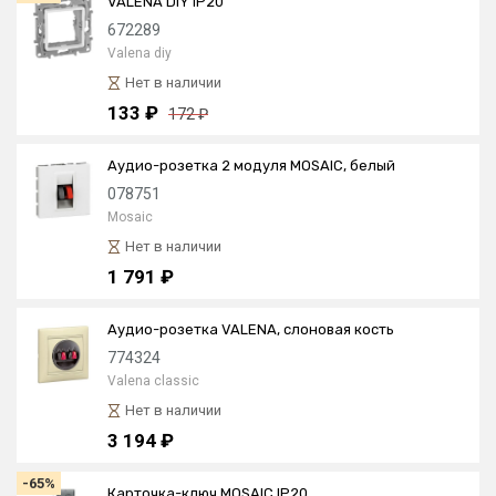
VALENA DIY IP20
672289
Valena diy
Нет в наличии
133 ₽
172 ₽
Аудио-розетка 2 модуля MOSAIC, белый
078751
Mosaic
Нет в наличии
1 791 ₽
Аудио-розетка VALENA, слоновая кость
774324
Valena classic
Нет в наличии
3 194 ₽
-65%
Карточка-ключ MOSAIC IP20