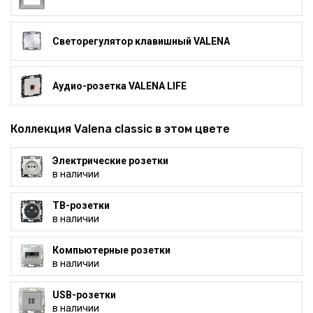
Светорегулятор клавишный VALENA
Аудио-розетка VALENA LIFE
Коллекция Valena classic в этом цвете
Электрические розетки
в наличии
ТВ-розетки
в наличии
Компьютерные розетки
в наличии
USB-розетки
в наличии