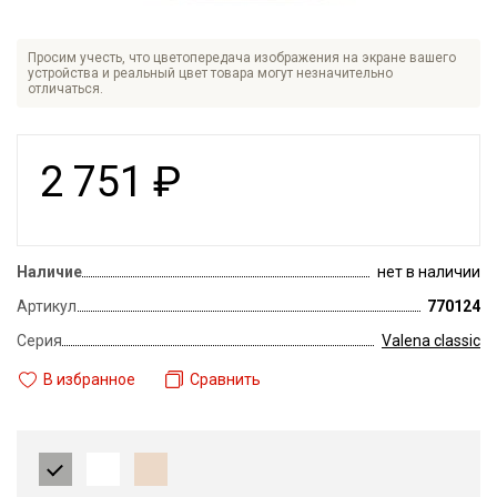
Просим учесть, что цветопередача изображения на экране вашего
устройства и реальный цвет товара могут незначительно
отличаться.
2 751
₽
Наличие
нет в наличии
Артикул
770124
Серия
Valena classic
В избранное
Сравнить