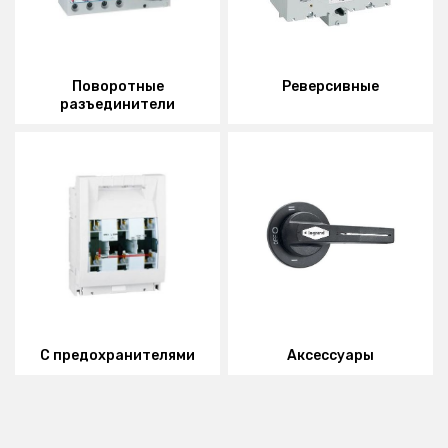
Поворотные
Реверсивные
разъединители
С предохранителями
Аксессуары