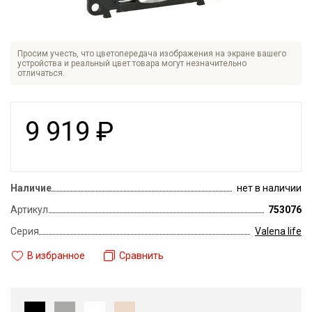
Просим учесть, что цветопередача изображения на экране вашего
устройства и реальный цвет товара могут незначительно
отличаться.
9 919
₽
Наличие
нет в наличии
Артикул
753076
Серия
Valena life
В избранное
Сравнить