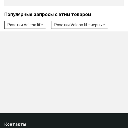
Популярные запросы с этим товаром
Розетки Valena life
Розетки Valena life черные
Контакты