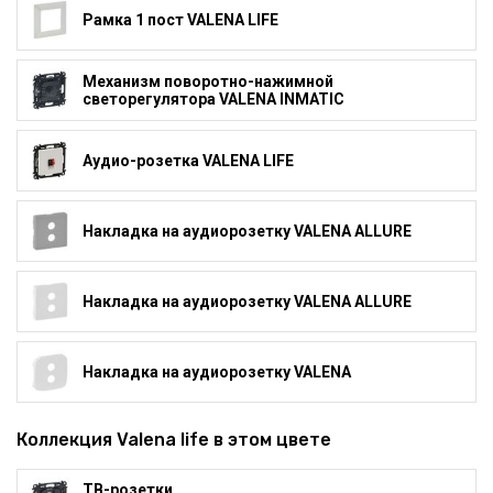
Рамка 1 пост VALENA LIFE
Механизм поворотно-нажимной
светорегулятора VALENA INMATIC
Аудио-розетка VALENA LIFE
Накладка на аудиорозетку VALENA ALLURE
Накладка на аудиорозетку VALENA ALLURE
Накладка на аудиорозетку VALENA
Коллекция Valena life в этом цвете
ТВ-розетки