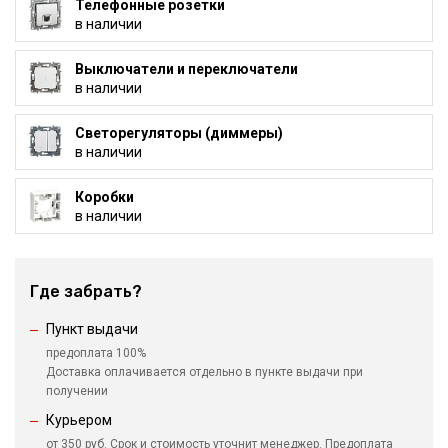
Телефонные розетки
в наличии
Выключатели и переключатели
в наличии
Светорегуляторы (диммеры)
в наличии
Коробки
в наличии
Где забрать?
Пункт выдачи
предоплата 100%
Доставка оплачивается отдельно в пункте выдачи при
получении
Курьером
от 350 руб. Срок и стоимость уточнит менеджер. Предоплата