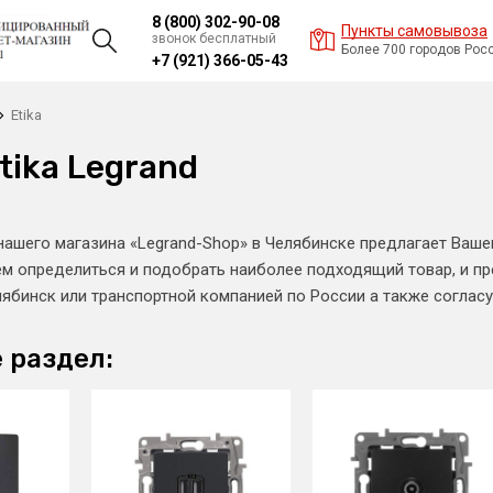
8 (800) 302-90-08
Пункты самовывоза
звонок бесплатный
Более 700 городов Рос
+7 (921) 366-05-43
Etika
tika Legrand
нашего магазина «Legrand-Shop» в Челябинске предлагает Ва
ем определиться и подобрать наиболее подходящий товар, и п
елябинск или транспортной компанией по России а также соглас
 раздел: