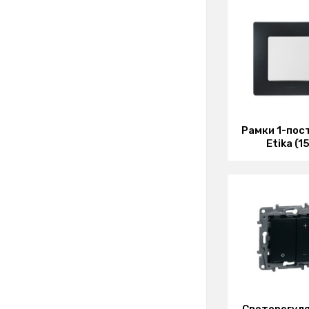
Рамки 1-пос
Etika (15