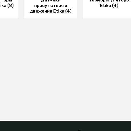
яторы
Датчики
Терморегуляторы
ka (8)
присутствия и
Etika (4)
движения Etika (4)