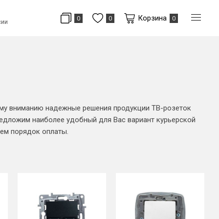
Корзина
0
0
0
сии
шему вниманию надежные решения продукции ТВ-розеток
редложим наиболее удобный для Вас вариант курьерской
уем порядок оплаты.