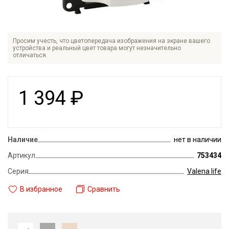
Просим учесть, что цветопередача изображения на экране вашего
устройства и реальный цвет товара могут незначительно
отличаться.
1 394
₽
Наличие
нет в наличии
Артикул
753434
Серия
Valena life
В избранное
Сравнить