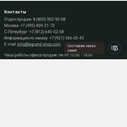
Контакты
Отдел продаж:
8 (800) 302-90-08
Москва:
+7 (495) 409-21-72
С-Петербург:
+7 (812) 645-02-58
Информация по заказу:
+7 (921) 366-05-43
E-mail:
info@legrand-shop.com
Составим заказ
сами!
Часы работы офиса продаж: пн-пт 10:00 - 18:00
Каталог
Разделы сайта
Принимаем к оплате
СДЕЛАНО
В EVERNET
© 2026 Legrand Russia - магазин электрики