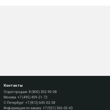
Контакты
Отдел продаж:
8 (800) 302-90-08
Москва:
+7 (495) 409-21-72
С-Петербург:
+7 (812) 645-02-58
Информация по заказу:
+7 (921) 366-05-43