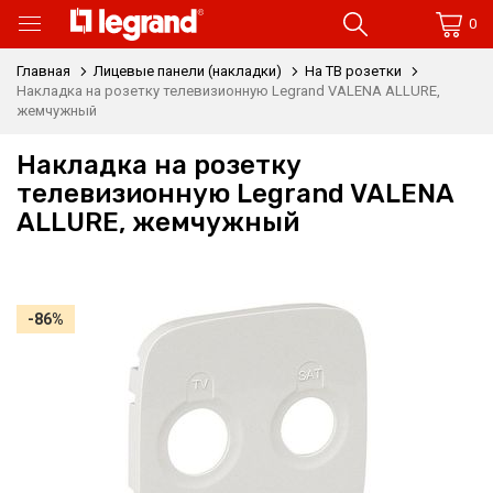
0
Главная
Лицевые панели (накладки)
На ТВ розетки
Накладка на розетку телевизионную Legrand VALENA ALLURE,
жемчужный
Накладка на розетку
телевизионную Legrand VALENA
ALLURE, жемчужный
-86%