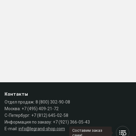
Контакты
Отдел продаж:
8 (800) 302-90-08
Москва:
+7 (495) 409-21-72
С-Петербург:
+7 (812) 645-02-58
Информация по заказу:
+7 (921) 366-05-43
E-mail:
info@legrand-shop.com
Составим заказ
сами!