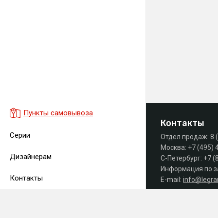
Пункты самовывоза
Контакты
Серии
Отдел продаж:
8 
Москва:
+7 (495) 
Дизайнерам
С-Петербург:
+7 (
Информация по з
Контакты
E-mail:
info@legr
Часы работы офиса