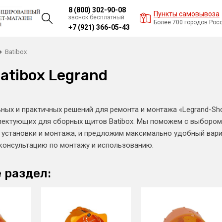
8 (800) 302-90-08
Пункты самовывоза
звонок бесплатный
Более 700 городов Рос
+7 (921) 366-05-43
Batibox
atibox Legrand
ьных и практичных решений для ремонта и монтажа «Legrand-S
ектующих для сборных щитов Batibox. Мы поможем с выбором,
 установки и монтажа, и предложим максимально удобный вариа
 консультацию по монтажу и использованию.
 раздел: