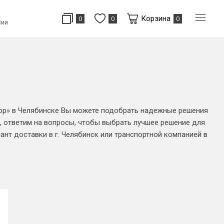
Корзина
0
0
0
сии
hop» в Челябинске Вы можете подобрать надежные решения
 ответим на вопросы, чтобы выбрать лучшее решение для
нт доставки в г. Челябинск или транспортной компанией в