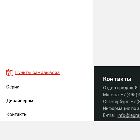
Пункты самовывоза
Контакты
Серии
Отдел продаж:
8 
Москва:
+7 (495) 
Дизайнерам
С-Петербург:
+7 (
Информация по з
Контакты
E-mail:
info@legr
Часы работы офиса