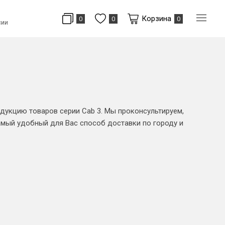
Корзина
0
0
0
сии
дукцию товаров серии Cab 3. Мы проконсультируем,
мый удобный для Вас способ доставки по городу и