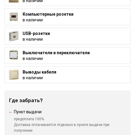
в наличии
Компьютерные розетки
в наличии
USB-розетки
в наличии
Выключатели и переключатели
в наличии
Выводы кабеля
в наличии
Где забрать?
Пункт выдачи
предоплата 100%
Доставка оплачивается отдельно в пункте выдачи при
получении