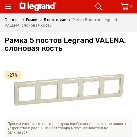
0
Главная
Рамки
5-постовые
Рамка 5 постов Legrand
VALENA, слоновая кость
Рамка 5 постов Legrand VALENA,
слоновая кость
-27%
Просим учесть, что цветопередача изображения на экране вашего
устройства и реальный цвет товара могут незначительно
отличаться.