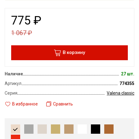
775
₽
1 067
₽
В корзину
Наличие
27 шт.
Артикул
774355
Серия
Valena classic
В избранное
Сравнить