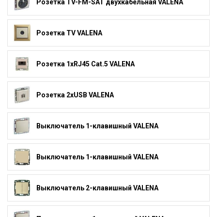
Розетка TV-FM-SAT двухкабельная VALENA
Розетка TV VALENA
Розетка 1xRJ45 Cat.5 VALENA
Розетка 2xUSB VALENA
Выключатель 1-клавишный VALENA
Выключатель 1-клавишный VALENA
Выключатель 2-клавишный VALENA