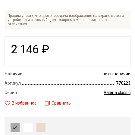
Просим учесть, что цветопередача изображения на экране вашего
устройства и реальный цвет товара могут незначительно
отличаться.
2 146
₽
Наличие
нет в наличии
Артикул
770223
Серия
Valena classic
В избранное
Сравнить