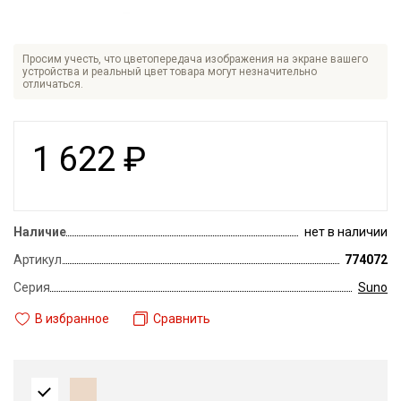
Просим учесть, что цветопередача изображения на экране вашего
устройства и реальный цвет товара могут незначительно
отличаться.
1 622
₽
Наличие
нет в наличии
Артикул
774072
Серия
Suno
В избранное
Сравнить