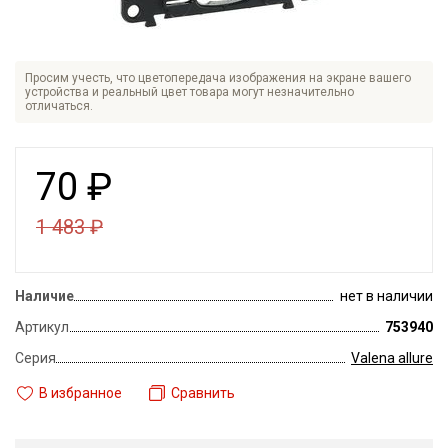
Просим учесть, что цветопередача изображения на экране вашего
устройства и реальный цвет товара могут незначительно
отличаться.
70
₽
1 483
₽
Наличие
нет в наличии
Артикул
753940
Серия
Valena allure
В избранное
Сравнить