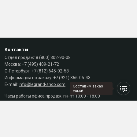
Контакты
Отдел продаж:
8 (800) 302-90-08
Москва:
+7 (495) 409-21-72
С-Петербург:
+7 (812) 645-02-58
Информация по заказу:
+7 (921) 366-05-43
E-mail:
info@legrand-shop.com
Составим заказ
сами!
Часы работы офиса продаж: пн-пт 10:00 - 18:00
Каталог
Разделы сайта
Принимаем к оплате