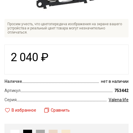
Просим учесть, что цветопередача изображения на экране вашего
устройства и реальный цвет товара могут незначительно
отличаться.
2 040
₽
Наличие
нет в наличии
Артикул
753442
Серия
Valena life
В избранное
Сравнить