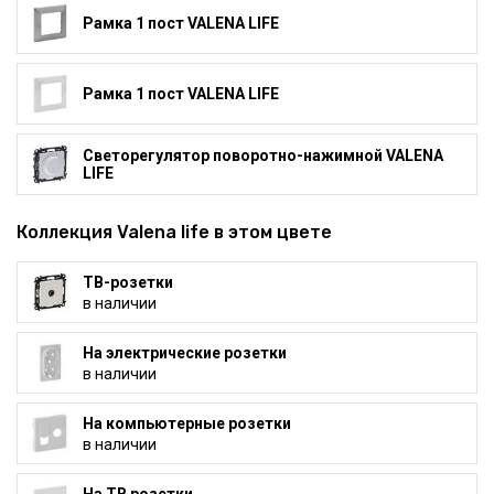
Рамка 1 пост VALENA LIFE
Рамка 1 пост VALENA LIFE
Светорегулятор поворотно-нажимной VALENA
LIFE
Коллекция Valena life в этом цвете
ТВ-розетки
в наличии
На электрические розетки
в наличии
На компьютерные розетки
в наличии
На ТВ розетки