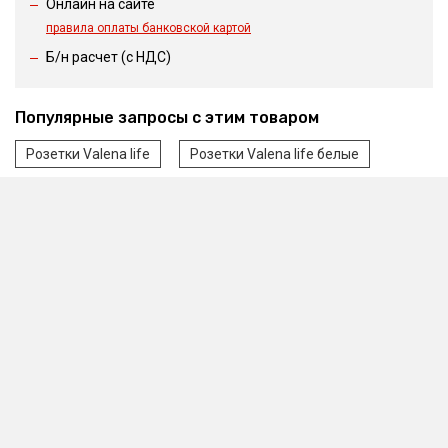
Онлайн на сайте
правила оплаты банковской картой
Б/н расчет (c НДС)
Популярные запросы с этим товаром
Розетки Valena life
Розетки Valena life белые