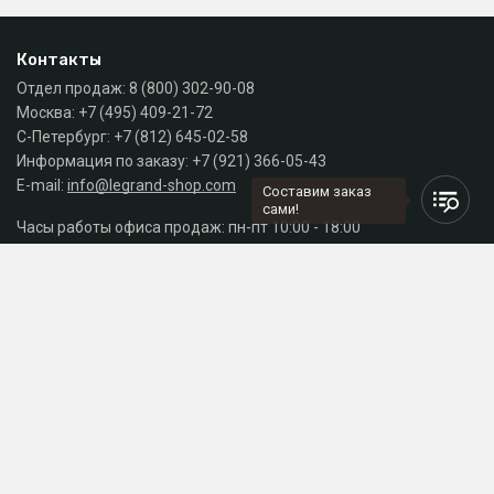
Контакты
Отдел продаж:
8 (800) 302-90-08
Москва:
+7 (495) 409-21-72
С-Петербург:
+7 (812) 645-02-58
Информация по заказу:
+7 (921) 366-05-43
E-mail:
info@legrand-shop.com
Составим заказ
сами!
Часы работы офиса продаж: пн-пт 10:00 - 18:00
Каталог
Разделы сайта
Принимаем к оплате
СДЕЛАНО
В EVERNET