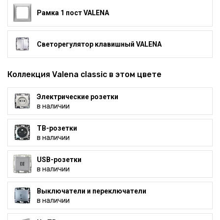
Рамка 1 пост VALENA
Светорегулятор клавишный VALENA
Коллекция Valena classic в этом цвете
Электрические розетки
в наличии
ТВ-розетки
в наличии
USB-розетки
в наличии
Выключатели и переключатели
в наличии