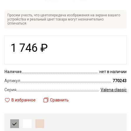
Просим учесть, что цветопередача изображения на экране вашего
устройства и реальный цвет товара могут незначительно
отличаться.
1 746
₽
Наличие
нет в наличии
Артикул
770243
Серия
Valena classic
В избранное
Сравнить