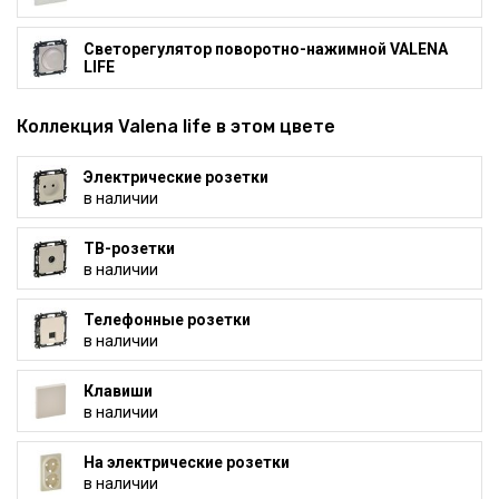
Светорегулятор поворотно-нажимной VALENA
LIFE
Коллекция Valena life в этом цвете
Электрические розетки
в наличии
ТВ-розетки
в наличии
Телефонные розетки
в наличии
Клавиши
в наличии
На электрические розетки
в наличии