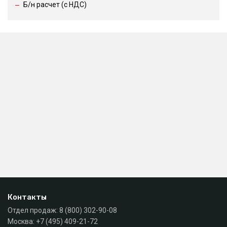
Б/н расчет (c НДС)
Контакты
Отдел продаж:
8 (800) 302-90-08
Москва:
+7 (495) 409-21-72