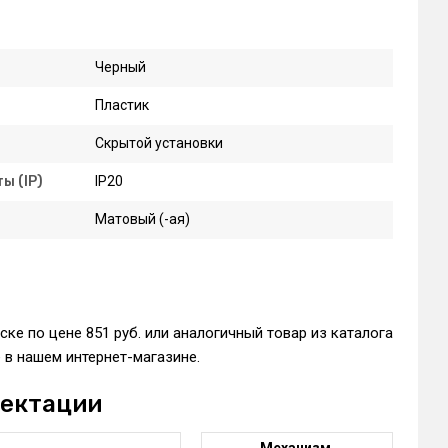
Черный
Пластик
Скрытой установки
ы (IP)
IP20
Матовый (-ая)
ке по цене 851 руб. или аналогичный товар из каталога
в нашем интернет-магазине.
лектации
Механизм