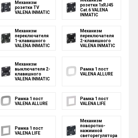
Механизм
розетки 1xRJ45
розетки TV
Cat.6 VALENA
VALENA INMATIC
INMATIC
Механизм
Механизм
переключателя
переключателя
1-клавишного
2-клавишного
VALENA INMATIC
VALENA INMATIC
Механизм
выключателя 2-
Рамка 1 пост
клавишного
VALENA ALLURE
VALENA INMATIC
Рамка 1 пост
Рамка 1 пост
VALENA ALLURE
VALENA LIFE
Механизм
поворотно-
Рамка 1 пост
нажимной
VALENA LIFE
светорегулятора