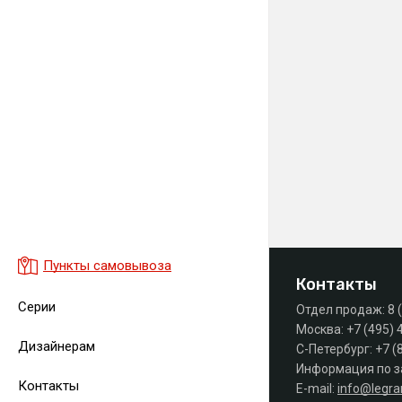
Пункты самовывоза
Контакты
Серии
Отдел продаж:
8 
Москва:
+7 (495) 
Дизайнерам
С-Петербург:
+7 (
Информация по з
Контакты
E-mail:
info@legr