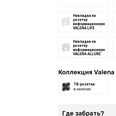
Накладка на
розетку
информационную
VALENA LIFE
Накладка на
розетку
информационную
VALENA ALLURE
Коллекция Valena 
ТВ-розетки
в наличии
Где забрать?