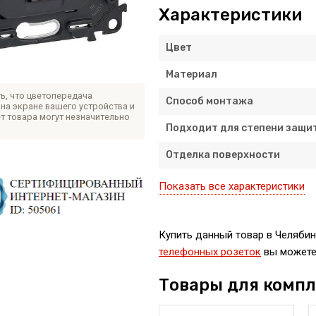
Характеристики
Цвет
Материал
ь, что цветопередача
Способ монтажа
на экране вашего устройства и
т товара могут незначительно
Подходит для степени защит
Отделка поверхности
Показать все характеристики
Купить данный товар в Челябинс
телефонных розеток
вы можете 
Товары для комп