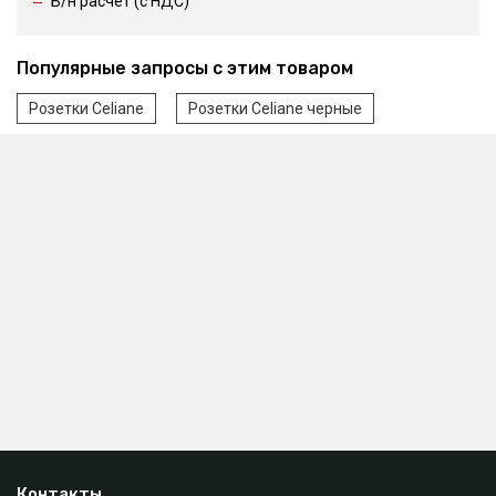
Б/н расчет (c НДС)
Популярные запросы с этим товаром
Розетки Celiane
Розетки Celiane черные
Контакты