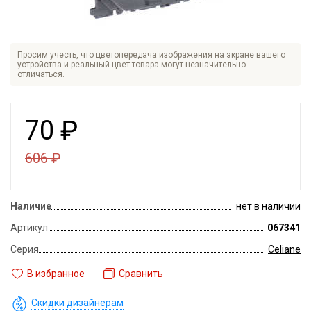
Просим учесть, что цветопередача изображения на экране вашего
устройства и реальный цвет товара могут незначительно
отличаться.
70
₽
606
₽
Наличие
нет в наличии
Артикул
067341
Серия
Celiane
В избранное
Сравнить
Скидки дизайнерам