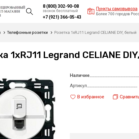
8 (800) 302-90-08
Пункты самовывоза
звонок бесплатный
Более 700 городов Рос
+7 (921) 366-05-43
и
Телефонные розетки
Розетка 1xRJ11 Legrand CELIANE DIY, белый
ка 1xRJ11 Legrand CELIANE DIY
Наличие
Артикул
В избранное
Сравнит