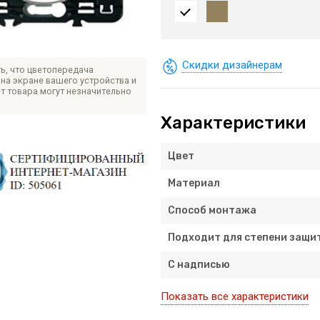
Скидки дизайнерам
ь, что цветопередача
на экране вашего устройства и
т товара могут незначительно
Характеристики
Цвет
Материал
Способ монтажа
Подходит для степени защит
С надписью
Показать все характеристики