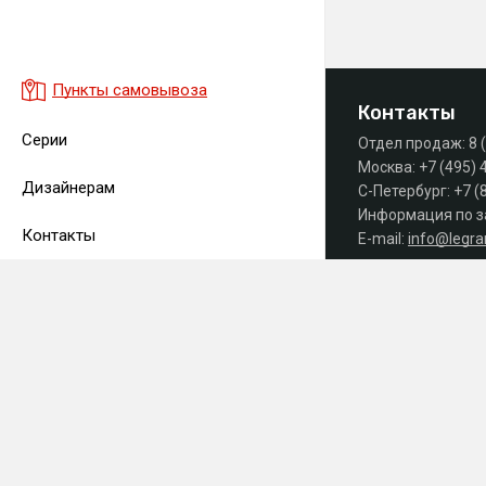
Пункты самовывоза
Контакты
Серии
Отдел продаж:
8 
Москва:
+7 (495) 
Дизайнерам
С-Петербург:
+7 (
Информация по з
Контакты
E-mail:
info@legr
Часы работы офиса
Принимаем к