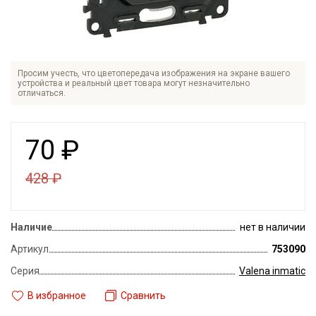
Просим учесть, что цветопередача изображения на экране вашего
устройства и реальный цвет товара могут незначительно
отличаться.
70
₽
428
₽
Наличие
нет в наличии
Артикул
753090
Серия
Valena inmatic
В избранное
Сравнить