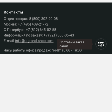
Контакты
Отдел продаж:
8 (800) 302-90-08
Москва:
+7 (495) 409-21-72
С-Петербург:
+7 (812) 645-02-58
Информация по заказу:
+7 (921) 366-05-43
E-mail:
info@legrand-shop.com
Составим заказ
сами!
Часы работы офиса продаж: пн-пт 10:00 - 18:00
Каталог
Разделы сайта
Принимаем к оплате
СДЕЛАНО
В EVERNET