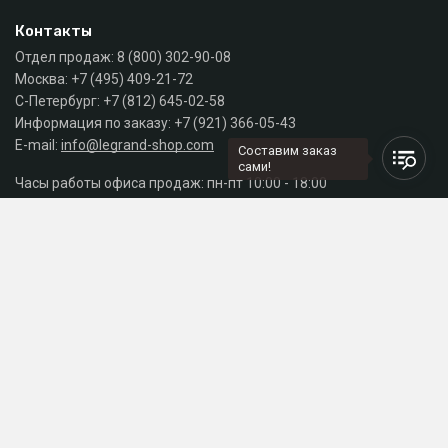
Контакты
Отдел продаж:
8 (800) 302-90-08
Москва:
+7 (495) 409-21-72
С-Петербург:
+7 (812) 645-02-58
Информация по заказу:
+7 (921) 366-05-43
E-mail:
info@legrand-shop.com
Составим заказ
сами!
Часы работы офиса продаж: пн-пт 10:00 - 18:00
Каталог
Разделы сайта
Принимаем к оплате
СДЕЛАНО
В EVERNET
© 2026 Legrand Russia - магазин электрики