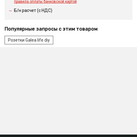
правила оплаты банковской картой
Б/н расчет (c НДС)
Популярные запросы с этим товаром
Розетки Galea life diy