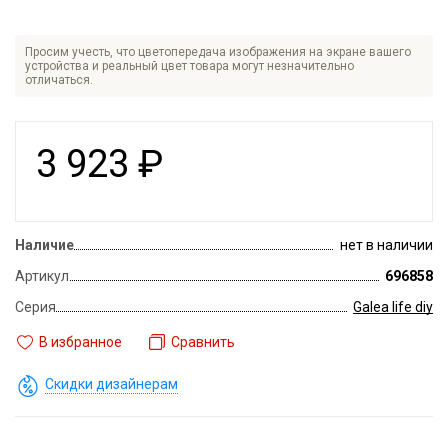
Просим учесть, что цветопередача изображения на экране вашего
устройства и реальный цвет товара могут незначительно
отличаться.
3 923
₽
Наличие
нет в наличии
Артикул
696858
Серия
Galea life diy
В избранное
Сравнить
Скидки дизайнерам