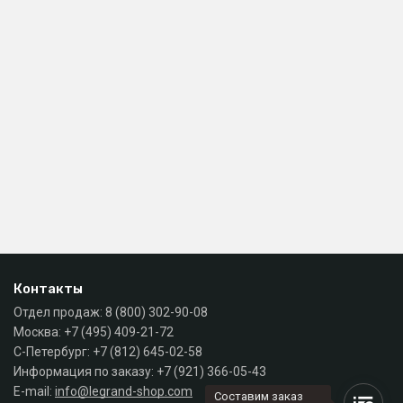
Контакты
Отдел продаж:
8 (800) 302-90-08
Москва:
+7 (495) 409-21-72
С-Петербург:
+7 (812) 645-02-58
Информация по заказу:
+7 (921) 366-05-43
E-mail:
info@legrand-shop.com
Составим заказ