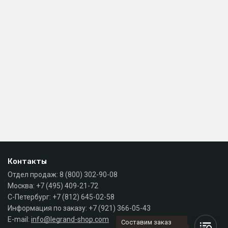
Контакты
Отдел продаж:
8 (800) 302-90-08
Москва:
+7 (495) 409-21-72
С-Петербург:
+7 (812) 645-02-58
Информация по заказу:
+7 (921) 366-05-43
E-mail:
info@legrand-shop.com
Составим заказ