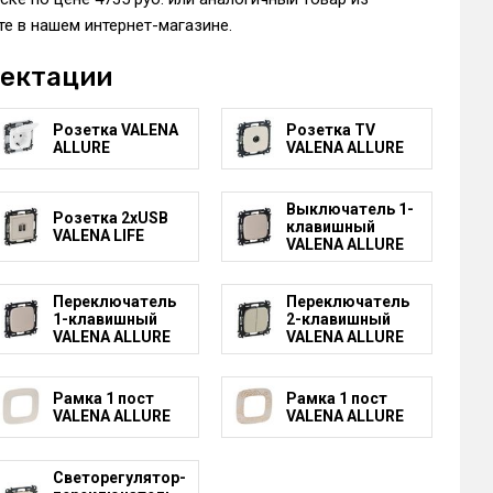
е в нашем интернет-магазине.
лектации
Розетка VALENA
Розетка TV
ALLURE
VALENA ALLURE
Выключатель 1-
Розетка 2xUSB
клавишный
VALENA LIFE
VALENA ALLURE
Переключатель
Переключатель
1-клавишный
2-клавишный
VALENA ALLURE
VALENA ALLURE
Рамка 1 пост
Рамка 1 пост
VALENA ALLURE
VALENA ALLURE
Светорегулятор-