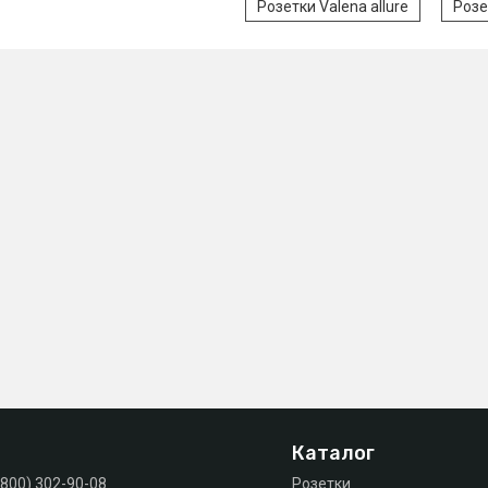
Розетки Valena allure
Розе
Каталог
(800) 302-90-08
Розетки