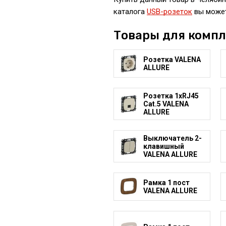
каталога
USB-розеток
вы может
Товары для комп
Розетка VALENA
ALLURE
Розетка 1xRJ45
Cat.5 VALENA
ALLURE
Выключатель 2-
клавишный
VALENA ALLURE
Рамка 1 пост
VALENA ALLURE