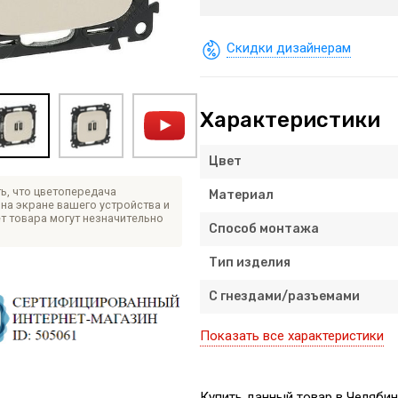
Скидки дизайнерам
Характеристики
Цвет
ь, что цветопередача
Материал
на экране вашего устройства и
т товара могут незначительно
Способ монтажа
Тип изделия
С гнездами/разъемами
Показать все характеристики
Купить данный товар в Челябин