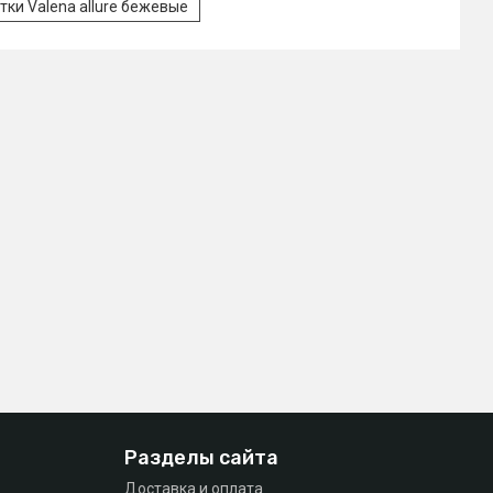
тки Valena allure бежевые
Разделы сайта
Доставка и оплата