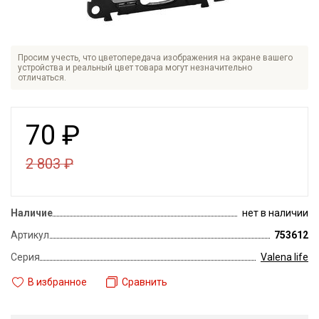
Просим учесть, что цветопередача изображения на экране вашего
устройства и реальный цвет товара могут незначительно
отличаться.
70
₽
2 803
₽
Наличие
нет в наличии
Артикул
753612
Серия
Valena life
В избранное
Сравнить