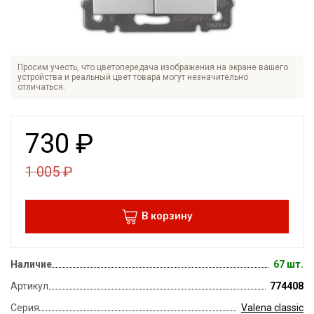
Просим учесть, что цветопередача изображения на экране вашего
устройства и реальный цвет товара могут незначительно
отличаться.
730
₽
1 005
₽
В корзину
Наличие
67 шт.
Артикул
774408
Серия
Valena classic