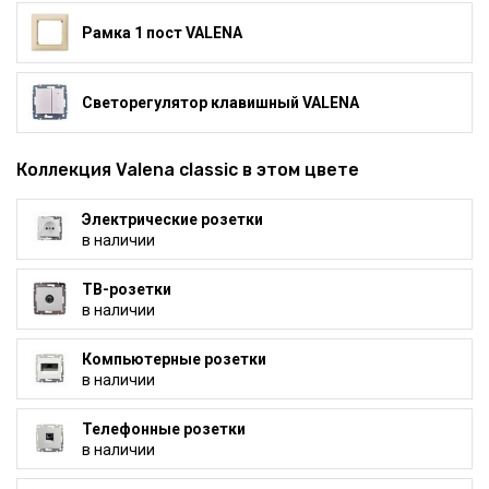
Рамка 1 пост VALENA
Светорегулятор клавишный VALENA
Коллекция Valena classic в этом цвете
Электрические розетки
в наличии
ТВ-розетки
в наличии
Компьютерные розетки
в наличии
Телефонные розетки
в наличии