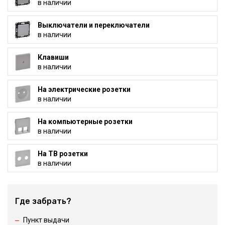
в наличии
Выключатели и переключатели
в наличии
Клавиши
в наличии
На электрические розетки
в наличии
На компьютерные розетки
в наличии
На ТВ розетки
в наличии
Где забрать?
Пункт выдачи