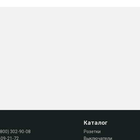
Каталог
(800) 302-90-08
Розетки
409-21-72
Выключатели