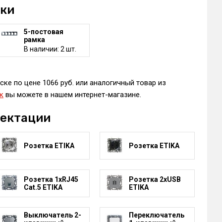
мки
5-постовая
рамка
В наличии: 2 шт.
ске по цене 1066 руб. или аналогичный товар из
к
вы можете в нашем интернет-магазине.
лектации
Розетка ETIKA
Розетка ETIKA
Розетка 1xRJ45
Розетка 2xUSB
Cat.5 ETIKA
ETIKA
Выключатель 2-
Переключатель