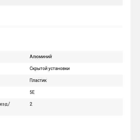
Алюминий
Скрытой установки
Пластик
5E
езд/
2