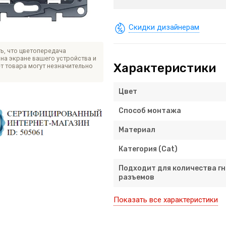
Скидки дизайнерам
ь, что цветопередача
на экране вашего устройства и
Характеристики
т товара могут незначительно
Цвет
Способ монтажа
Материал
Категория (Cat)
Подходит для количества гн
разъемов
Показать все характеристики