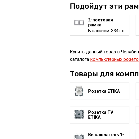
Подойдут эти ра
2-постовая
рамка
В наличии: 334 шт.
Купить данный товар в Челябин
каталога
компьютерных розето
Товары для комп
Розетка ETIKA
Розетка TV
ETIKA
Выключатель 1-