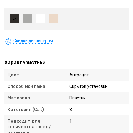
Скидки дизайнерам
Характеристики
Цвет
Антрацит
Способ монтажа
Скрытой установки
Материал
Пластик
Категория (Cat)
3
Подходит для
1
количества гнезд/
разъемов