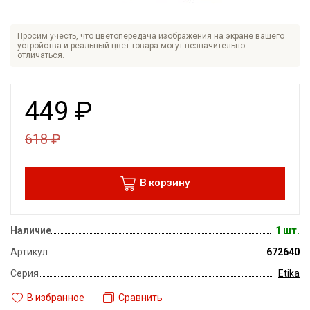
Просим учесть, что цветопередача изображения на экране вашего
устройства и реальный цвет товара могут незначительно
отличаться.
449
₽
618
₽
В корзину
Наличие
1 шт.
Артикул
672640
Серия
Etika
В избранное
Сравнить