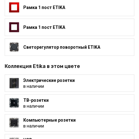
Рамка 1 пост ETIKA
Рамка 1 пост ETIKA
Светорегулятор поворотный ETIKA
Коллекция Etika в этом цвете
Электрические розетки
в наличии
ТВ-розетки
в наличии
Компьютерные розетки
в наличии