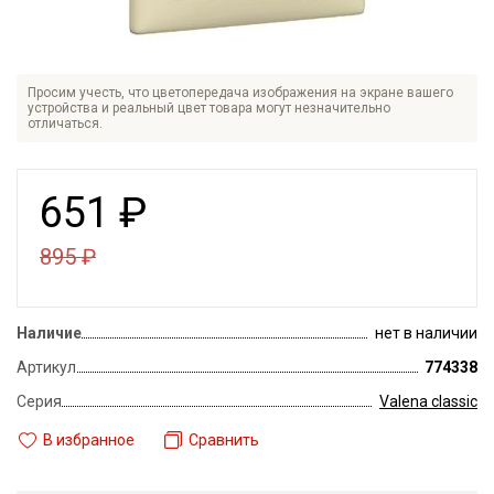
Просим учесть, что цветопередача изображения на экране вашего
устройства и реальный цвет товара могут незначительно
отличаться.
651
₽
895
₽
Наличие
нет в наличии
Артикул
774338
Серия
Valena classic
В избранное
Сравнить