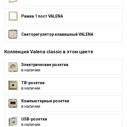
Рамка 1 пост VALENA
Светорегулятор клавишный VALENA
Коллекция Valena classic в этом цвете
Электрические розетки
в наличии
ТВ-розетки
в наличии
Компьютерные розетки
в наличии
USB-розетки
в наличии