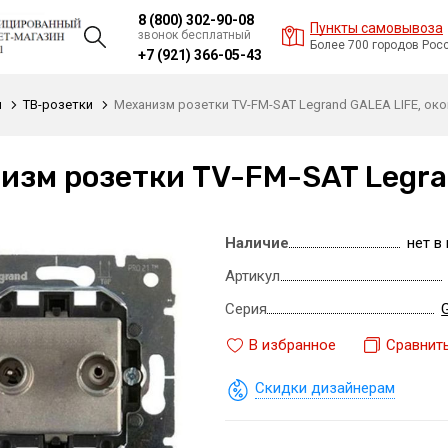
8 (800) 302-90-08
Пункты самовывоза
звонок бесплатный
Более 700 городов Рос
+7 (921) 366-05-43
и
ТВ-розетки
Механизм розетки TV-FM-SAT Legrand GALEA LIFE, ок
изм розетки TV-FM-SAT Legra
Наличие
нет в
Артикул
Серия
G
В избранное
Сравнит
Скидки дизайнерам