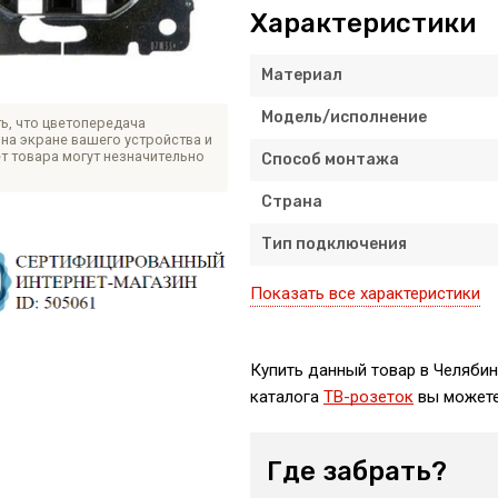
Характеристики
Материал
Модель/исполнение
ь, что цветопередача
на экране вашего устройства и
т товара могут незначительно
Способ монтажа
Страна
Тип подключения
Показать все характеристики
Купить данный товар в Челябин
каталога
ТВ-розеток
вы можете
Где забрать?