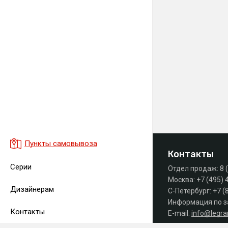
Пункты самовывоза
Контакты
Серии
Отдел продаж:
8 
Москва:
+7 (495) 
Дизайнерам
С-Петербург:
+7 (
Информация по з
Контакты
E-mail:
info@legr