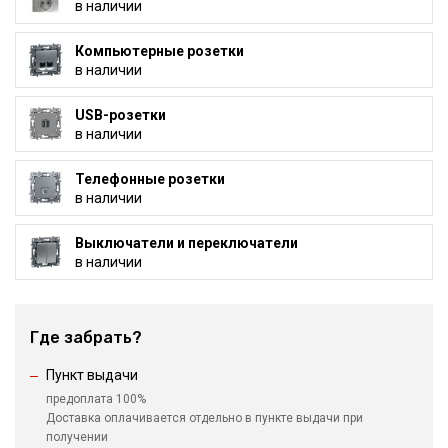
в наличии
Компьютерные розетки
в наличии
USB-розетки
в наличии
Телефонные розетки
в наличии
Выключатели и переключатели
в наличии
Где забрать?
Пункт выдачи
предоплата 100%
Доставка оплачивается отдельно в пункте выдачи при
получении