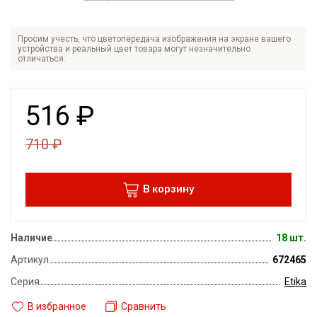
Просим учесть, что цветопередача изображения на экране вашего
устройства и реальный цвет товара могут незначительно
отличаться.
516
₽
710
₽
В корзину
Наличие
18 шт.
Артикул
672465
Серия
Etika
В избранное
Сравнить