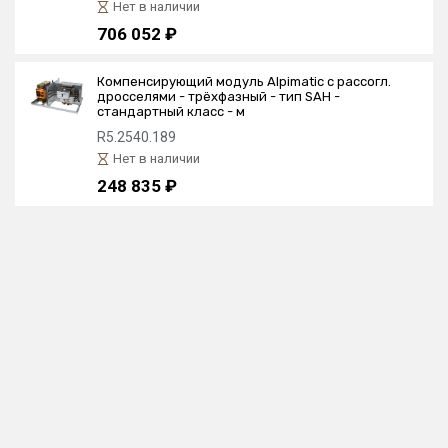
Нет в наличии
706 052 ₽
Компенсирующий модуль Alpimatic с рассогл.
дросселями - трёхфазный - тип SAН -
стандартный класс - м
R5.2540.189
Нет в наличии
248 835 ₽