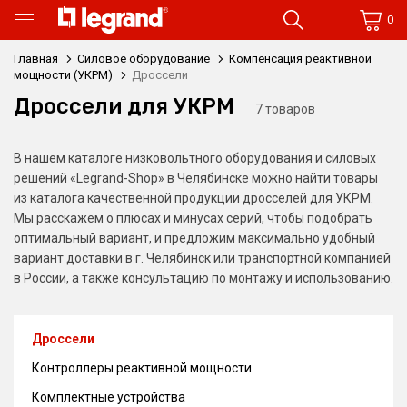
0
Главная
Силовое оборудование
Компенсация реактивной
мощности (УКРМ)
Дроссели
Дроссели для УКРМ
7 товаров
В нашем каталоге низковольтного оборудования и силовых
решений «Legrand-Shop» в Челябинске можно найти товары
из каталога качественной продукции дросселей для УКРМ.
Мы расскажем о плюсах и минусах серий, чтобы подобрать
оптимальный вариант, и предложим максимально удобный
вариант доставки в г. Челябинск или транспортной компанией
в России, а также консультацию по монтажу и использованию.
Дроссели
Контроллеры реактивной мощности
Комплектные устройства