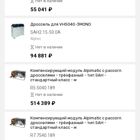
Нет в наличии
55 041 ₽
Дроссель для VH5040-3MONO
SAH2.15-50.0A
Alptec
Нет в наличии
94 881 ₽
Компенсирующий модуль Alpimatic с рассогл.
дросселями - трёхфазный - тип SAН -
стандартный класс - м
R5.5040.189
Нет в наличии
514 389 ₽
Компенсирующий модуль Alpimatic с рассогл.
дросселями - трёхфазный - тип SAН -
стандартный класс - м
R7.7540.189