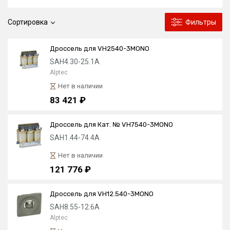
Сортировка
Фильтры
Дроссель для VH2540-3MONO
SAH4.30-25.1A
Alptec
Нет в наличии
83 421 ₽
Дроссель для Кат. № VH7540-3MONO
SAH1.44-74.4A
Нет в наличии
121 776 ₽
Дроссель для VH12.540-3MONO
SAH8.55-12.6A
Alptec